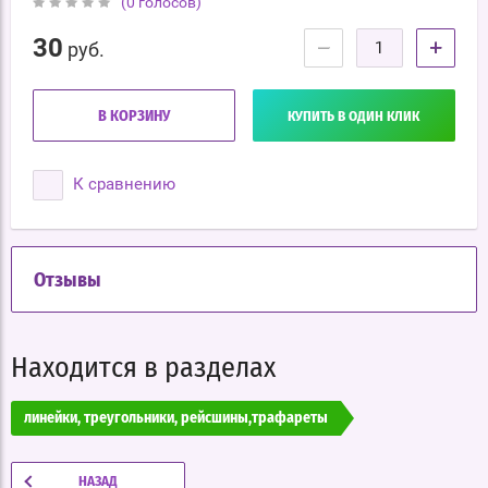
(0 голосов)
30
−
+
руб.
В КОРЗИНУ
КУПИТЬ В ОДИН КЛИК
К сравнению
Отзывы
Находится в разделах
линейки, треугольники, рейсшины,трафареты
НАЗАД