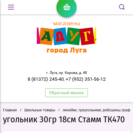
г. Луга, пр. Кирова, д. 48
8 (81372) 245-40
+7 (952) 351-56-12
,
Обратный звонок
Главная
/
Школьные товары
/
линейки, треугольники, рейсшины,траф
угольник 30гр 18см Стамм ТК470