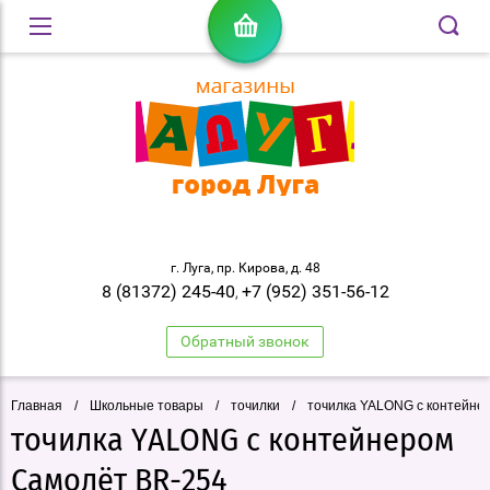
г. Луга, пр. Кирова, д. 48
8 (81372) 245-40
+7 (952) 351-56-12
,
Обратный звонок
Главная
/
Школьные товары
/
точилки
/
точилка YALONG с контейне
точилка YALONG с контейнером
Самолёт BR-254