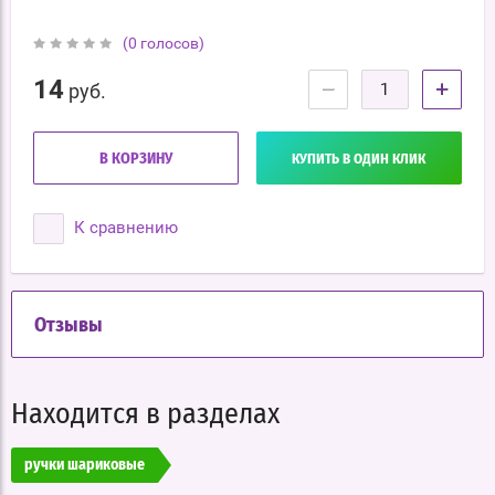
(0 голосов)
14
−
+
руб.
В КОРЗИНУ
КУПИТЬ В ОДИН КЛИК
К сравнению
Отзывы
Находится в разделах
ручки шариковые