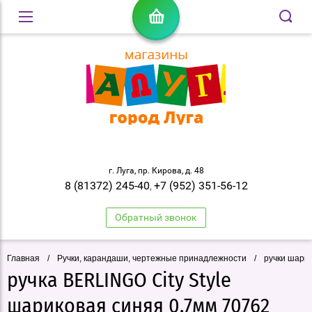
г. Луга, пр. Кирова, д. 48
8 (81372) 245-40
+7 (952) 351-56-12
,
Обратный звонок
Главная
/
Ручки, карандаши, чертежные принадлежности
/
ручки шари
ручка BERLINGO City Style
шариковая синяя 0.7мм 70762