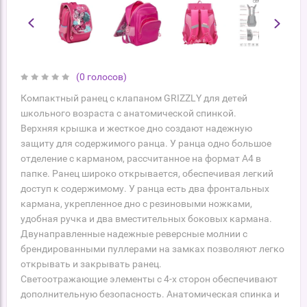
(0 голосов)
Компактный ранец с клапаном GRIZZLY для детей
школьного возраста с анатомической спинкой.
Верхняя крышка и жесткое дно создают надежную
защиту для содержимого ранца. У ранца одно большое
отделение с карманом, рассчитанное на формат А4 в
папке. Ранец широко открывается, обеспечивая легкий
доступ к содержимому. У ранца есть два фронтальных
кармана, укрепленное дно с резиновыми ножками,
удобная ручка и два вместительных боковых кармана.
Двунаправленные надежные реверсные молнии с
брендированными пуллерами на замках позволяют легко
открывать и закрывать ранец.
Светоотражающие элементы с 4-х сторон обеспечивают
дополнительную безопасность. Анатомическая спинка и