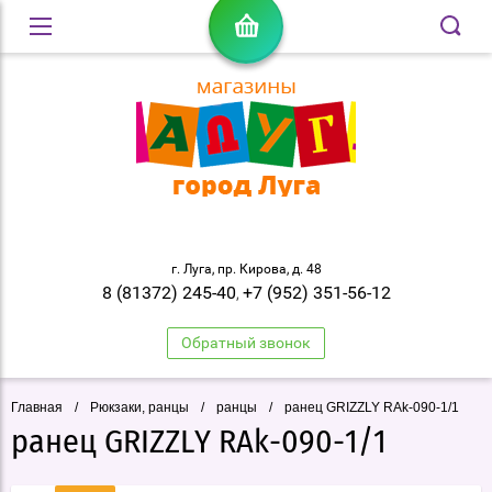
г. Луга, пр. Кирова, д. 48
8 (81372) 245-40
+7 (952) 351-56-12
,
Обратный звонок
Главная
/
Рюкзаки, ранцы
/
ранцы
/
ранец GRIZZLY RAk-090-1/1
ранец GRIZZLY RAk-090-1/1