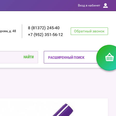
Вход в кабинет
8 (81372) 245-40
Обратный звонок
ирова, д. 48
+7 (952) 351-56-12
РАСШИРЕННЫЙ ПОИСК