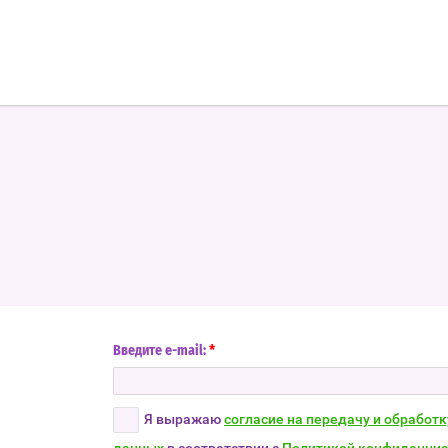
*
Введите e-mail:
Я выражаю
согласие на передачу и обработ