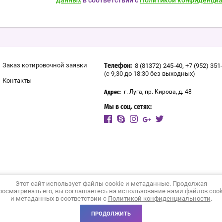
данных
в соответствии с
Политикой конфиденциа
,
Заказ котировочной заявки
8 (81372) 245-40
+7 (952) 351
Телефон:
(с 9,30 до 18:30 без выходных)
Контакты
г. Луга, пр. Кирова, д. 48
Адрес:
Мы в соц. сетях:
Этот сайт использует файлы cookie и метаданные. Продолжая
росматривать его, вы соглашаетесь на использование нами файлов cook
и метаданных в соответствии с
Политикой конфиденциальности
.
ПРОДОЛЖИТЬ