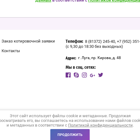
данных
в соответствии с
Политикой конфиденциа
,
Заказ котировочной заявки
8 (81372) 245-40
+7 (952) 351
Телефон:
(с 9,30 до 18:30 без выходных)
Контакты
г. Луга, пр. Кирова, д. 48
Адрес:
Мы в соц. сетях:
Этот сайт использует файлы cookie и метаданные. Продолжая
росматривать его, вы соглашаетесь на использование нами файлов cook
и метаданных в соответствии с
Политикой конфиденциальности
.
ПРОДОЛЖИТЬ