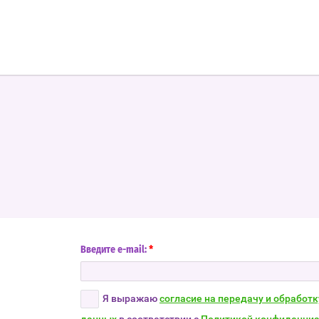
*
Введите e-mail:
Я выражаю
согласие на передачу и обработ