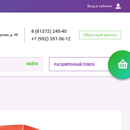
Вход в кабинет
8 (81372) 245-40
Обратный звонок
ирова, д. 48
+7 (952) 351-56-12
РАСШИРЕННЫЙ ПОИСК