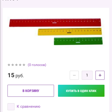
(0 голосов)
15
−
+
руб.
В КОРЗИНУ
КУПИТЬ В ОДИН КЛИК
К сравнению