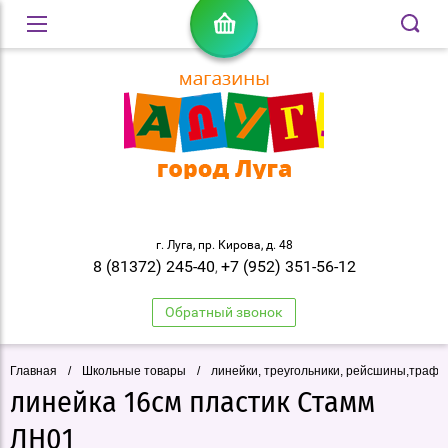
г. Луга, пр. Кирова, д. 48
8 (81372) 245-40
+7 (952) 351-56-12
,
Обратный звонок
Главная
/
Школьные товары
/
линейки, треугольники, рейсшины,траф
линейка 16см пластик Стамм
ЛН01