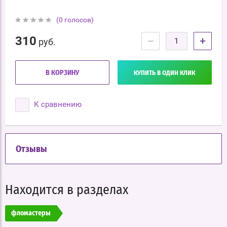
(0 голосов)
310
−
+
руб.
В КОРЗИНУ
КУПИТЬ В ОДИН КЛИК
К сравнению
Отзывы
Находится в разделах
фломастеры